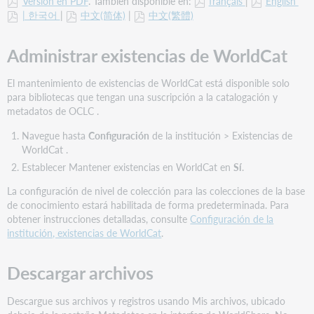
Versión en PDF
. También disponible en:
français
|
English
| 한국어
|
中文(简体)
|
中文(繁體)
Administrar existencias de WorldCat
El mantenimiento de existencias de WorldCat está disponible solo
para bibliotecas que tengan una suscripción a la catalogación y
metadatos de OCLC .
Navegue hasta
Configuración
de la institución > Existencias de
WorldCat .
Establecer Mantener existencias en WorldCat en
Sí
.
La configuración de nivel de colección para las colecciones de la base
de conocimiento estará habilitada de forma predeterminada. Para
obtener instrucciones detalladas, consulte
Configuración de la
institución, existencias de WorldCat
.
Descargar archivos
Descargue sus archivos y registros usando Mis archivos, ubicado