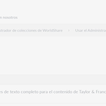
n nosotros
trador de colecciones de WorldShare
Usar el Administra
es de texto completo para el contenido de Taylor & Franc