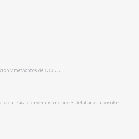
gación y metadatos de OCLC .
minada. Para obtener instrucciones detalladas, consulte