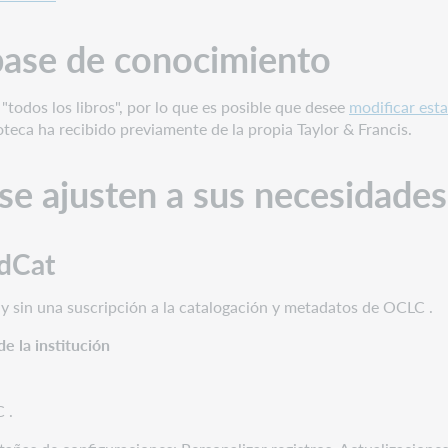
 base de conocimiento
"todos los libros", por lo que es posible que desee
modificar esta
oteca ha recibido previamente de la propia Taylor & Francis.
e se ajusten a sus necesidades
dCat
n y sin una suscripción a la catalogación y metadatos de OCLC .
e la institución
 .