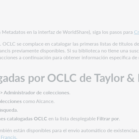
a Metadatos en la interfaz de WorldShare), siga los pasos para
Cr
 OCLC se complace en catalogar las primeras listas de títulos d
rancis previamente disponibles. Si su biblioteca no tiene una sus
strucciones a continuación para obtener información específica de
gadas por OCLC de Taylor & 
> Administrador de colecciones
.
olecciones
como Alcance.
búsqueda
.
nes catalogadas OCLC
en la lista desplegable
Filtrar por
.
bién están disponibles para el envío automático de existencias
Francis.