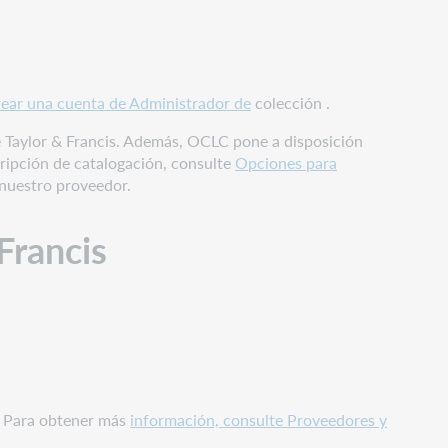
ear una cuenta de Administrador de
colección .
e Taylor & Francis. Además, OCLC pone a disposición
cripción de catalogación, consulte
Opciones para
 nuestro proveedor.
Francis
. Para obtener más
información, consulte Proveedores y