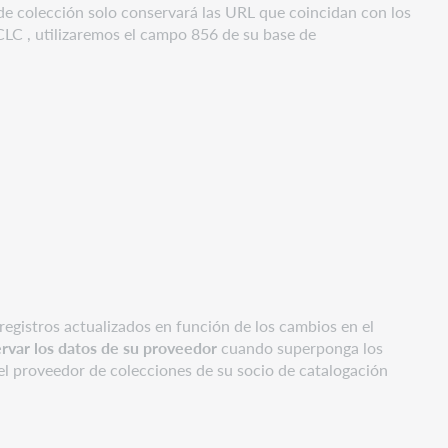
 de colección solo conservará las URL que coincidan con los
CLC , utilizaremos el campo 856 de su base de
registros actualizados en función de los cambios en el
rvar los datos de su proveedor
cuando superponga los
el proveedor de colecciones de su socio de catalogación