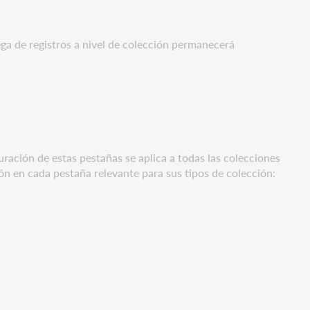
ega de registros a nivel de colección permanecerá
uración de estas pestañas se aplica a todas las colecciones
ión en cada pestaña relevante para sus tipos de colección: