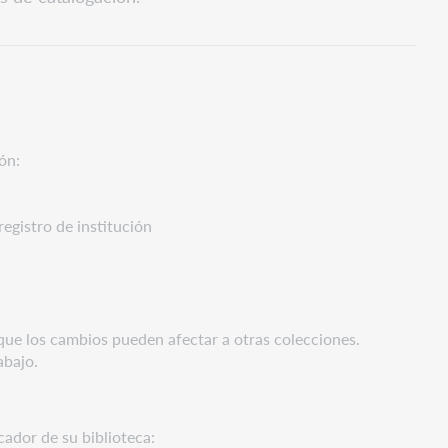
ón:
egistro de institución
a que los cambios pueden afectar a otras colecciones.
abajo.
icador de su biblioteca: