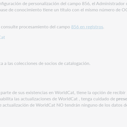
onfiguración de personalización del campo 856, el Administrador
 base de conocimiento tiene un título con el mismo número de O
, consulte procesamiento del campo
856 en registros
.
Cat
ca a las colecciones de socios de catalogación.
parte de sus existencias en WorldCat, tiene la opción de recibir 
habilita las actualizaciones de WorldCat , tenga cuidado de
prese
s de actualización de WorldCat NO tendrán ninguno de los datos d