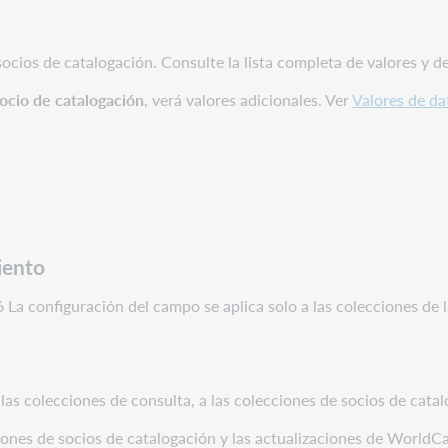
socios de catalogación. Consulte la lista completa de valores y 
ocio de catalogación
, verá valores adicionales. Ver
Valores de da
iento
La configuración del campo se aplica solo a las colecciones de 
as colecciones de consulta, a las colecciones de socios de catal
ciones de socios de catalogación y las actualizaciones de WorldC