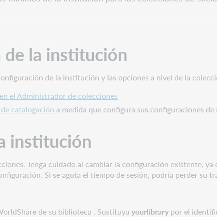
 de la institución
iguración de la institución y las opciones a nivel de la colecci
 en el Administrador de colecciones
s de catalogación
a medida que configura sus configuraciones de r
a institución
ecciones. Tenga cuidado al cambiar la configuración existente, y
nfiguración. Si se agota el tiempo de sesión, podría perder su tr
WorldShare de su biblioteca . Sustituya
yourlibrary
por el identif