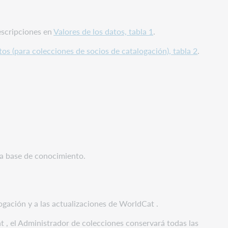
descripciones en
Valores de los datos, tabla 1
.
tos (para colecciones de socios de catalogación), tabla 2
.
la base de conocimiento.
ogación y a las actualizaciones de WorldCat .
at , el Administrador de colecciones conservará todas las