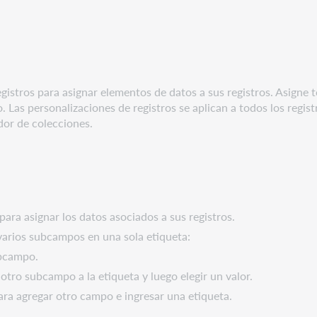
gistros para asignar elementos de datos a sus registros. Asigne 
o. Las personalizaciones de registros se aplican a todos los regi
dor de colecciones.
para asignar los datos asociados a sus registros.
 varios subcampos en una sola etiqueta:
ubcampo.
otro subcampo a la etiqueta y luego elegir un valor.
ra agregar otro campo e ingresar una etiqueta.