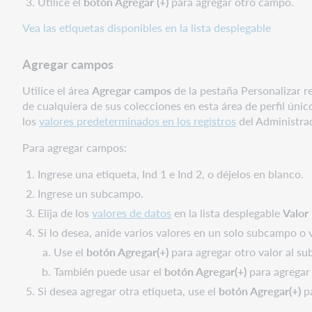
Utilice el
botón Agregar (+)
para agregar otro campo.
Vea las etiquetas disponibles en la lista desplegable
Agregar campos
Utilice el área
Agregar campos
de la pestaña Personalizar re
de cualquiera de sus colecciones en esta área de perfil únic
los
valores predeterminados en los registros
del Administra
Para agregar campos:
Ingrese una etiqueta, Ind 1 e Ind 2, o déjelos en blanco.
Ingrese un subcampo.
Elija de los
valores de datos
en la lista desplegable
Valor
Si lo desea, anide varios valores en un solo subcampo o
Use el
botón
Agregar(+)
para agregar otro valor al s
También puede usar el
botón
Agregar(+)
para agregar 
Si desea agregar otra etiqueta, use el
botón
Agregar(+)
pa