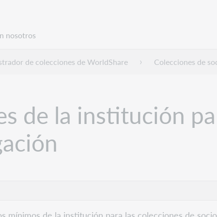
n nosotros
trador de colecciones de WorldShare
Colecciones de so
es de la institución p
gación
ros mínimos de la institución para las colecciones de soci