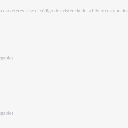
 caracteres. Use el código de existencia de la biblioteca que des
egables.
egables.