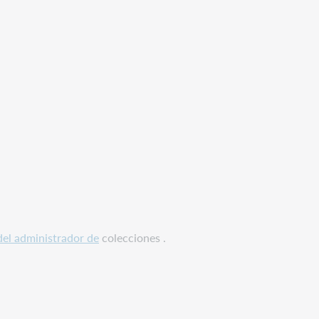
del administrador de
colecciones .