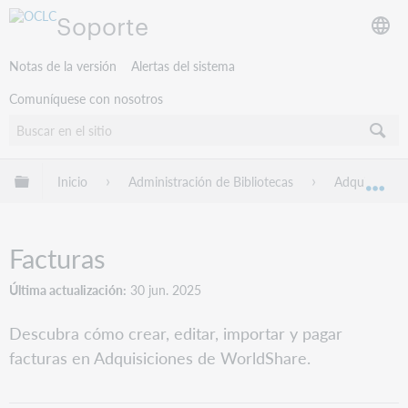
Soporte
Notas de la versión
Alertas del sistema
Comuníquese con nosotros
Expandir/contraer jerarquía global
Inicio
Administración de Bibliotecas
Adquisicione
Exp
Facturas
Última actualización
30 jun. 2025
Descubra cómo crear, editar, importar y pagar
facturas en Adquisiciones de WorldShare.