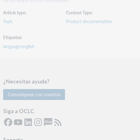
No hay ningún artículo recomendado.
Article type
Content Type
Topic
Product documentation
Etiquetas
language:english
¿Necesitas ayuda?
Comuníquese con nosotros
Siga a OCLC
Soporte