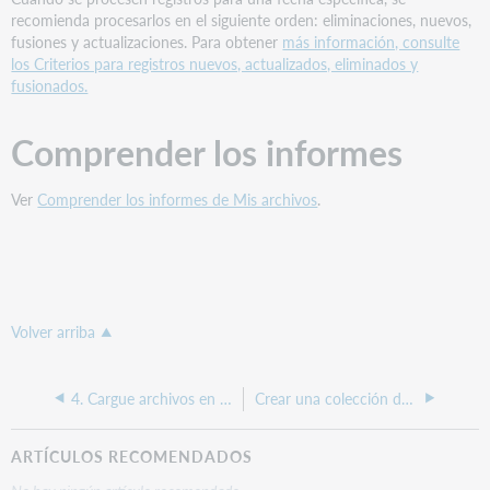
recomienda procesarlos en el siguiente orden: eliminaciones, nuevos,
fusiones y actualizaciones. Para obtener
más información, consulte
los Criterios para registros nuevos, actualizados, eliminados y
fusionados.
Comprender los informes
Ver
Comprender los informes de Mis archivos
.
Volver arriba
4. Cargue archivos en Mis archivos
Crear una colección de sincronización de datos en curso
ARTÍCULOS RECOMENDADOS