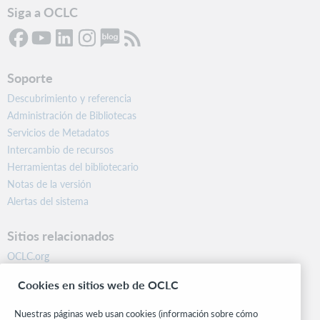
Siga a OCLC
Soporte
Descubrimiento y referencia
Administración de Bibliotecas
Servicios de Metadatos
Intercambio de recursos
Herramientas del bibliotecario
Notas de la versión
Alertas del sistema
Sitios relacionados
OCLC.org
BibFormats
Cookies en sitios web de OCLC
Centro comunitario
Investigación
Nuestras páginas web usan cookies (información sobre cómo