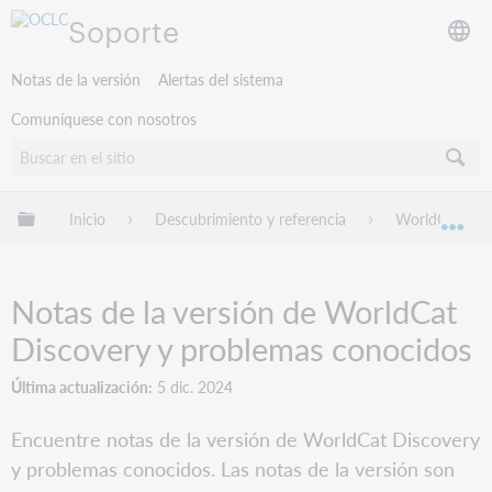
Soporte
Notas de la versión
Alertas del sistema
Comuníquese con nosotros
Expandir/contraer jerarquía global
Inicio
Descubrimiento y referencia
WorldCat Dis
Exp
Notas de la versión de WorldCat
Discovery y problemas conocidos
Última actualización
5 dic. 2024
Encuentre notas de la versión de WorldCat Discovery
y problemas conocidos. Las notas de la versión son