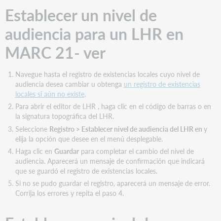
Establecer un nivel de
LHR
en
audiencia para un LHR en
vista
de
MARC 21- ver
texto
Navegue hasta el registro de existencias locales cuyo nivel de
audiencia desea cambiar u obtenga
un registro de existencias
locales si aún no existe
.
Para abrir el editor de LHR , haga clic en el código de barras o en
la signatura topográfica del LHR.
Seleccione
Registro > Establecer nivel de audiencia del LHR en
y
elija la opción que desee en el menú desplegable.
Haga clic en
Guardar
para completar el cambio del nivel de
audiencia. Aparecerá un mensaje de confirmación que indicará
que se guardó el registro de existencias locales.
Si no se pudo guardar el registro, aparecerá un mensaje de error.
Corrija los errores y repita el paso 4.