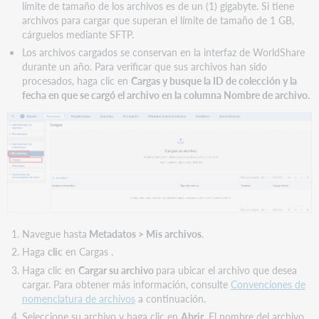
registros
límite de tamaño de los archivos es de un (1) gigabyte. Si tiene
archivos para cargar que superan el límite de tamaño de 1 GB,
cárguelos mediante SFTP.
Los archivos cargados se conservan en la interfaz de WorldShare
durante un año. Para verificar que sus archivos han sido
procesados, haga clic en
Cargas y busque la ID de colección y la
fecha en que se cargó el archivo en la columna Nombre de archivo.
Navegue hasta
Metadatos > Mis archivos
.
Haga
clic
en Cargas .
Haga clic en
Cargar su archivo
para ubicar el archivo que desea
cargar. Para obtener más información, consulte
Convenciones de
nomenclatura de archivos
a continuación.
Seleccione su archivo y haga clic en
Abrir
. El nombre del archivo