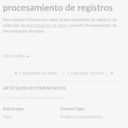
procesamiento de registros
Para obtener información sobre el procesamiento de registros de
colección de
sincronización de datos,
consulte Procesamiento de
sincronización de datos.
Volver arriba
3. Requisitos de datos para borrar colecciones de existencias de WorldCat
5. Descargar archivos en Mis archivos
ARTÍCULOS RECOMENDADOS
No hay ningún artículo recomendado.
Article type
Content Type
Topic
Product documentation