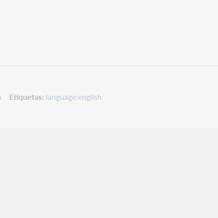
n
Etiquetas
language:english