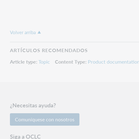
Volver arriba
ARTÍCULOS RECOMENDADOS
Article type
Topic
Content Type
Product documentatio
¿Necesitas ayuda?
Comuníquese con nosotros
Siga a OCLC