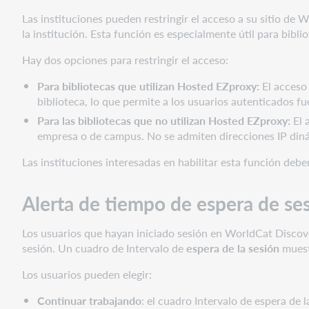
interfaz
Las instituciones pueden restringir el acceso a su sitio de
de
la institución. Esta función es especialmente útil para bib
WorldCat
Hay dos opciones para restringir el acceso:
Discovery
Para bibliotecas que utilizan Hosted EZproxy:
El acceso 
biblioteca, lo que permite a los usuarios autenticados fu
Para las bibliotecas que no utilizan Hosted EZproxy:
El 
empresa o de campus. No se admiten direcciones IP din
Las instituciones interesadas en habilitar esta función de
Alerta de tiempo de espera de ses
Los usuarios que hayan iniciado sesión en WorldCat Discove
sesión. Un cuadro de Intervalo de
espera de la sesión
muestr
Los usuarios pueden elegir:
Continuar trabajando
: el cuadro Intervalo de espera de 