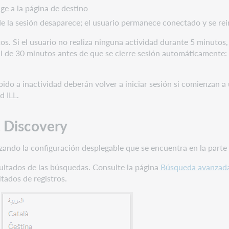
rige a la página de destino
e la sesión desaparece; el usuario permanece conectado y se rein
. Si el usuario no realiza ninguna actividad durante 5 minutos, se
tal de 30 minutos antes de que se cierre sesión automáticamente:
do a inactividad deberán volver a iniciar sesión si comienzan a 
d ILL.
t Discovery
ando la configuración desplegable que se encuentra en la parte i
sultados de las búsquedas. Consulte la página
Búsqueda avanzad
ltados de registros.