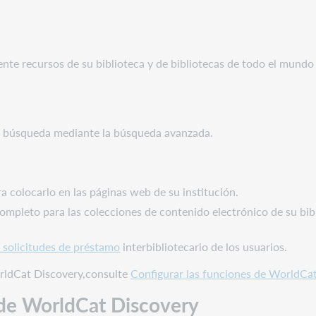
nte recursos de su biblioteca y de bibliotecas de todo el mundo
la búsqueda mediante la búsqueda avanzada.
a colocarlo en las páginas web de su institución.
 completo para las colecciones de contenido electrónico de su bi
 solicitudes de préstamo
interbibliotecario de los usuarios.
rldCat Discovery,consulte
Configurar las funciones de WorldCa
a de WorldCat Discovery