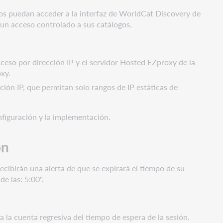
dos puedan acceder a la
interfaz de WorldCat Discovery de
n un acceso controlado a sus catálogos.
ceso por dirección IP y el servidor Hosted EZproxy de la
oxy.
ción IP, que permitan solo rangos de IP estáticas de
figuración y la implementación.
ón
cibirán una alerta de que se expirará el tiempo de su
de las: 5:00".
a la cuenta regresiva del tiempo de espera de la sesión.