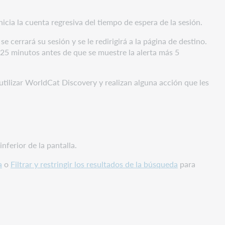
icia la cuenta regresiva del tiempo de espera de la sesión.
 cerrará su sesión y se le redirigirá a la página de destino.
 25 minutos antes de que se muestre la alerta más 5
utilizar WorldCat Discovery y realizan alguna acción que les
nferior de la pantalla.
a
o
Filtrar y restringir los resultados de la búsqueda
para