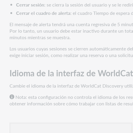
Cerrar sesión
: se cierra la sesión del usuario y se le redi
Cerrar el cuadro de alerta
: el cuadro Tiempo de espera d
El mensaje de alerta tendrá una cuenta regresiva de 5 minutos
Por lo tanto, un usuario debe estar inactivo durante un to
minutos mientras se muestra.
Los usuarios cuyas sesiones se cierren automáticamente debi
exige iniciar sesión, como realizar una reserva o una solicitu
Idioma de la interfaz de WorldCa
Cambie el idioma de la interfaz de WorldCat Discovery utiliz
Nota: esta configuración no controla el idioma de los re
obtener información sobre cómo trabajar con listas de resu