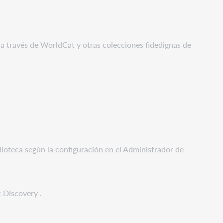
 a través de WorldCat y otras colecciones fidedignas de
blioteca según la configuración en el Administrador de
t
Discovery .