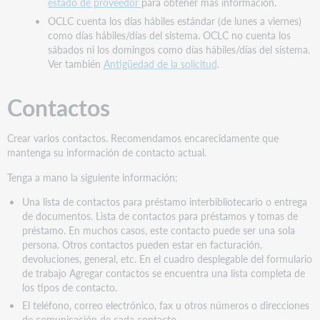
estado de proveedor
para obtener más información.
OCLC cuenta los días hábiles estándar (de lunes a viernes)
como días hábiles/días del sistema. OCLC no cuenta los
sábados ni los domingos como días hábiles/días del sistema.
Ver también
Antigüedad de la solicitud
.
Contactos
Crear varios contactos. Recomendamos encarecidamente que
mantenga su información de contacto actual.
Tenga a mano la siguiente información:
Una lista de contactos para préstamo interbibliotecario o entrega
de documentos. Lista de contactos para préstamos y tomas de
préstamo. En muchos casos, este contacto puede ser una sola
persona. Otros contactos pueden estar en facturación,
devoluciones, general, etc. En el cuadro desplegable del formulario
de trabajo Agregar contactos se encuentra una lista completa de
los tipos de contacto.
El teléfono, correo electrónico, fax u otros números o direcciones
de comunicación de cada contacto.