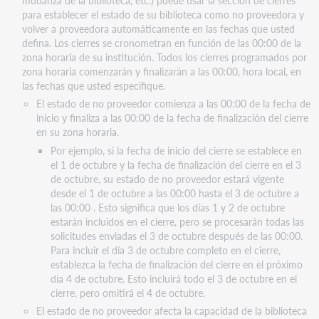
mudanza de la biblioteca, etc.) puede usar la sección de cierres
para establecer el estado de su biblioteca como no proveedora y
volver a proveedora automáticamente en las fechas que usted
defina. Los cierres se cronometran en función de las 00:00 de la
zona horaria de su institución. Todos los cierres programados por
zona horaria comenzarán y finalizarán a las 00:00, hora local, en
las fechas que usted especifique.
El estado de no proveedor comienza a las 00:00 de la fecha de
inicio y finaliza a las 00:00 de la fecha de finalización del cierre
en su zona horaria.
Por ejemplo, si la fecha de inicio del cierre se establece en
el 1 de octubre y la fecha de finalización del cierre en el 3
de octubre, su estado de no proveedor estará vigente
desde el 1 de octubre a las 00:00 hasta el 3 de octubre a
las 00:00 . Esto significa que los días 1 y 2 de octubre
estarán incluidos en el cierre, pero se procesarán todas las
solicitudes enviadas el 3 de octubre después de las 00:00.
Para incluir el día 3 de octubre completo en el cierre,
establezca la fecha de finalización del cierre en el próximo
día 4 de octubre. Esto incluirá todo el 3 de octubre en el
cierre, pero omitirá el 4 de octubre.
El estado de no proveedor afecta la capacidad de la biblioteca