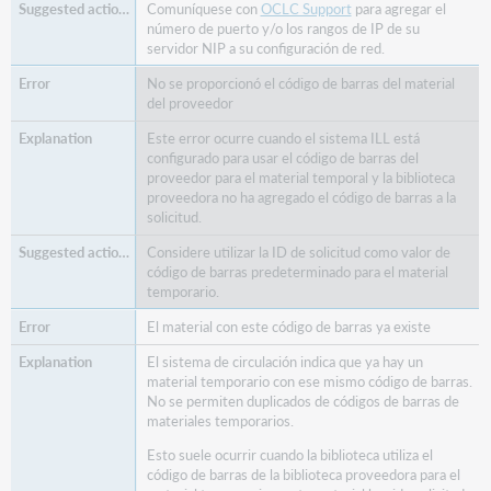
Comuníquese con
OCLC Support
para agregar el
número de puerto y/o los rangos de IP de su
servidor NIP a su configuración de red.
No se proporcionó el código de barras del material
del proveedor
Este error ocurre cuando el sistema ILL está
configurado para usar el código de barras del
proveedor para el material temporal y la biblioteca
proveedora no ha agregado el código de barras a la
solicitud.
Considere utilizar la ID de solicitud como valor de
código de barras predeterminado para el material
temporario.
El material con este código de barras ya existe
El sistema de circulación indica que ya hay un
material temporario con ese mismo código de barras.
No se permiten duplicados de códigos de barras de
materiales temporarios.
Esto suele ocurrir cuando la biblioteca utiliza el
código de barras de la biblioteca proveedora para el