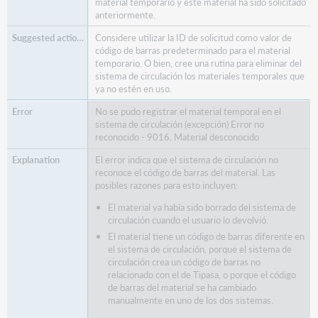
material temporario y este material ha sido solicitado
anteriormente.
Considere utilizar la ID de solicitud como valor de
código de barras predeterminado para el material
temporario. O bien, cree una rutina para eliminar del
sistema de circulación los materiales temporales que
ya no estén en uso.
No se pudo registrar el material temporal en el
sistema de circulación (excepción) Error no
reconocido - 9016. Material desconocido
El error indica que el sistema de circulación no
reconoce el código de barras del material. Las
posibles razones para esto incluyen:
El material ya había sido borrado del sistema de
circulación cuando el usuario lo devolvió.
El material tiene un código de barras diferente en
el sistema de circulación, porque el sistema de
circulación crea un código de barras no
relacionado con el de Tipasa, o porque el código
de barras del material se ha cambiado
manualmente en uno de los dos sistemas.