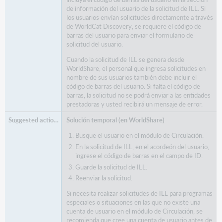
de información del usuario de la solicitud de ILL. Si
los usuarios envían solicitudes directamente a través
de WorldCat Discovery, se requiere el código de
barras del usuario para enviar el formulario de
solicitud del usuario.
Cuando la solicitud de ILL se genera desde
WorldShare, el personal que ingresa solicitudes en
nombre de sus usuarios también debe incluir el
código de barras del usuario. Si falta el código de
barras, la solicitud no se podrá enviar a las entidades
prestadoras y usted recibirá un mensaje de error.
Solución temporal (en WorldShare)
Busque el usuario en el módulo de Circulación.
En la solicitud de ILL, en el acordeón del usuario,
ingrese el código de barras en el campo de ID.
Guarde la solicitud de ILL.
Reenviar la solicitud.
Si necesita realizar solicitudes de ILL para programas
especiales o situaciones en las que no existe una
cuenta de usuario en el módulo de Circulación, se
recomienda que cree una cuenta de usuario antes de