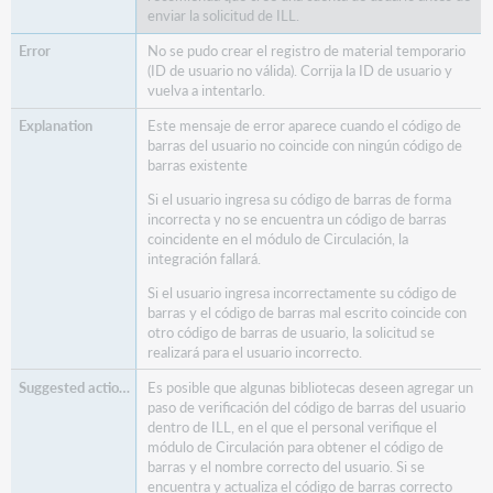
enviar la solicitud de ILL.
No se pudo crear el registro de material temporario
(ID de usuario no válida). Corrija la ID de usuario y
vuelva a intentarlo.
Este mensaje de error aparece cuando el código de
barras del usuario no coincide con ningún código de
barras existente
Si el usuario ingresa su código de barras de forma
incorrecta y no se encuentra un código de barras
coincidente en el módulo de Circulación, la
integración fallará.
Si el usuario ingresa incorrectamente su código de
barras y el código de barras mal escrito coincide con
otro código de barras de usuario, la solicitud se
realizará para el usuario incorrecto.
Es posible que algunas bibliotecas deseen agregar un
paso de verificación del código de barras del usuario
dentro de ILL, en el que el personal verifique el
módulo de Circulación para obtener el código de
barras y el nombre correcto del usuario. Si se
encuentra y actualiza el código de barras correcto