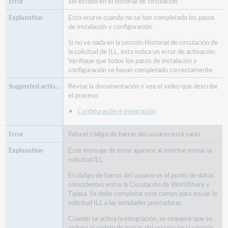
Sin estado en el historial de circulación
Esto ocurre cuando no se han completado los pasos
de instalación y configuración.
Si no ve nada en la sección Historial de circulación de
la solicitud de ILL, esto indica un error de activación.
Verifique que todos los pasos de instalación y
configuración se hayan completado correctamente.
Revise la documentación y vea el video que describe
el proceso:
Configuración e integración
Falta el código de barras del usuario/está vacío
Este mensaje de error aparece al intentar enviar la
solicitud ILL.
El código de barras del usuario es el punto de datos
coincidentes entre la Circulación de WorldShare y
Tipasa. Se debe completar este campo para enviar la
solicitud ILL a las entidades prestadoras.
Cuando se activa la integración, se requiere que se
incluya el código de barras del usuario en la sección