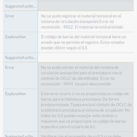
No se pudo registrar el material temporal en el
sistema de circulación (excepción) Error no
reconocido - 9022. El material no está prestado
El código de barras del material temporal tiene un
estado que no permite el registro. Estos estados
pueden diferir según el ILS.
No se pudo extraer el material del sistema de
circulación (excepción) para el prestatario con el
símbolo de OCLC de identificador. Error no
reconocido - 9004. Usuario desconocido
Este error ocurre si no se proporciona un código de
barras para la biblioteca prestataria. De forma
predeterminada, Tipasa envía el símbolo de OCLC de
la biblioteca prestataria al sistema de circulación. No
todos los ILS pueden manejar este símbolo y
requieren que se proporcione un código de barras
específico para el usuario de ILL.
Verifique con el proveedor de su ILS si se debe