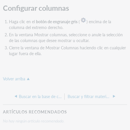
Configurar columnas
Haga clic en el
botón de engranaje gris
(
) encima de la
columna del extremo derecho.
En la ventana Mostrar columnas, seleccione o anule la selección
de las columnas que desee mostrar u ocultar.
Cierre la ventana de Mostrar Columnas haciendo clic en cualquier
lugar fuera de ella.
Volver arriba
Buscar en la base de conocimiento de WorldCat
Buscar y filtrar materiales de factura
ARTÍCULOS RECOMENDADOS
No hay ningún artículo recomendado.