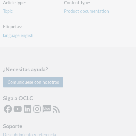
Article type
Content Type
Topic
Product documentation
Etiquetas
language:english
¿Necesitas ayuda?
Comuníquese con nosotros
Siga a OCLC
Soporte
Descubrimiento y referencia