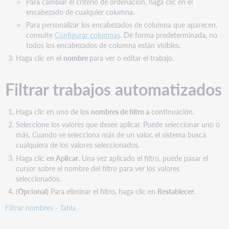
Para cambiar el criterio de ordenación, haga clic en el
encabezado de cualquier columna.
Para personalizar los encabezados de columna que aparecen,
consulte
Configurar columnas
. De forma predeterminada, no
todos los encabezados de columna están visibles.
Haga clic en el
nombre
para ver o editar el trabajo.
Filtrar trabajos automatizados
Haga clic en uno de los
nombres de filtro a
continuación.
Seleccione los valores que desee aplicar. Puede seleccionar uno o
más. Cuando se selecciona más de un valor, el sistema busca
cualquiera de los valores seleccionados.
Haga clic
en Aplicar
. Una vez aplicado el filtro, puede pasar el
cursor sobre el nombre del filtro para ver los valores
seleccionados.
(
Opcional
) Para eliminar el filtro, haga clic en
Restablecer
.
Filtrar nombres - Tabla