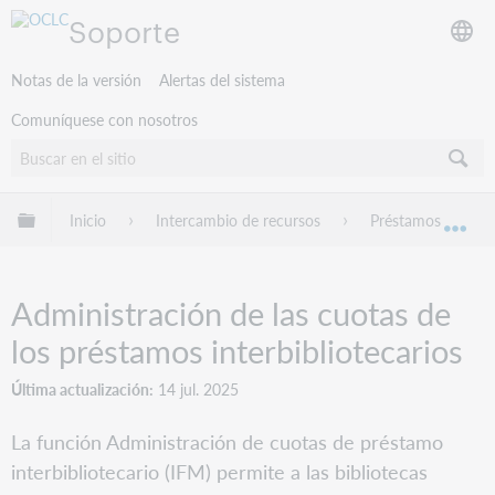
Soporte
Notas de la versión
Alertas del sistema
Comuníquese con nosotros
Expandir/contraer jerarquía global
Inicio
Intercambio de recursos
Préstamos Interbi
Exp
Administración de las cuotas de
los préstamos interbibliotecarios
Última actualización
14 jul. 2025
La función Administración de cuotas de préstamo
interbibliotecario (IFM) permite a las bibliotecas