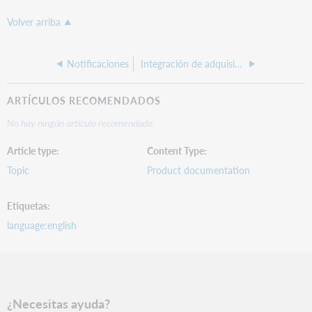
Volver arriba
Notificaciones
Integración de adquisiciones de WMS
ARTÍCULOS RECOMENDADOS
No hay ningún artículo recomendado.
Article type
Content Type
Topic
Product documentation
Etiquetas
language:english
¿Necesitas ayuda?