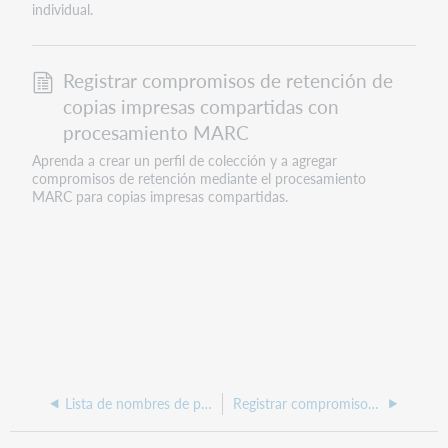
individual.
Registrar compromisos de retención de
copias impresas compartidas con
procesamiento MARC
Aprenda a crear un perfil de colección y a agregar
compromisos de retención mediante el procesamiento
MARC para copias impresas compartidas.
Lista de nombres de programas de archivo aprobados
Registrar compromisos de retención de copias impresas compartidas como agente/coordinador de grupo