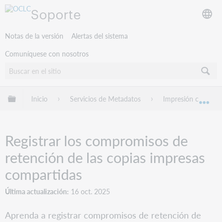
Soporte
Notas de la versión
Alertas del sistema
Comuníquese con nosotros
Expandir/contraer jerarquía global
Inicio
Servicios de Metadatos
Impresión compart
Exp
Registrar los compromisos de
retención de las copias impresas
compartidas
Última actualización
16 oct. 2025
Aprenda a registrar compromisos de retención de