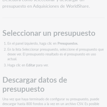
un
presupuesto en Adquisiciones de WorldShare.
presupuesto
Descargar
datos
de
presupuesto
Seleccionar un presupuesto
En el panel izquierdo, haga clic en
Presupuestos
.
En la lista Seleccionar presupuesto, seleccione el presupuesto que
desee ver. El presupuesto resaltado es el presupuesto en uso
actual.
Haga clic en
Editar
para ver.
Descargar datos de
presupuesto
Una vez que haya terminado de configurar su presupuesto, puede
descargar hasta 800 fondos a la vez en un archivo CSV. Es posible