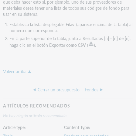
que deba hacer esto si, por ejemplo, uno de sus proveedores de
materiales desea tener una lista de todos sus códigos de fondo para
usar en su sistema.
Establezca la lista desplegable
Filas
(aparece encima de la tabla) al
número que corresponda.
En la parte superior de la tabla, junto a Resultados [n] - [n] de [n],
haga clic en el botón
Exportar como CSV
(
).
Volver arriba
Cerrar un presupuesto
Fondos
ARTÍCULOS RECOMENDADOS
No hay ningún artículo recomendado.
Article type
Content Type
Topic
Product documentation