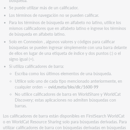
búsqueda.
Se puede utilizar más de un calificador.
Los términos de navegación no se pueden calificar.
Para los términos de búsqueda en alfabeto no latino, utilice los
mismos calificadores que en alfabeto latino e ingrese los términos
de búsqueda en alfabeto latino.
Solo en Connexion , algunos valores y códigos para calificar
búsquedas se pueden ingresar simplemente con una barra delante
de ellos en lugar de una etiqueta de índice y dos puntos (:) o el
signo igual (=).
Si utiliza calificadores de barra:
Escriba como los últimos elementos de una búsqueda.
Utilice solo uno de cada tipo mencionado anteriormente, en
cualquier orden —
ovid,meta/bks/dlc/1600-99
No utilice calificadores de barra en WorldShare y WorldCat
Discovery; estas aplicaciones no admiten búsquedas con
barras.
Los calificadores de barra están disponibles en FirstSearch WorldCat
o en WorldCat Resource Sharing solo para búsquedas derivadas. Para
utilizar calificadores de barra con búsquedas derivadas en búsquedas