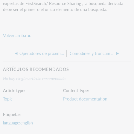
expertas de FirstSearch/ Resource Sharing , la búsqueda derivada
debe ser el primer o el único elemento de una búsqueda.
Volver arriba
Operadores de proximidad
Comodines y truncamiento
ARTÍCULOS RECOMENDADOS
No hay ningún artículo recomendado.
Article type
Content Type
Topic
Product documentation
Etiquetas
language:english