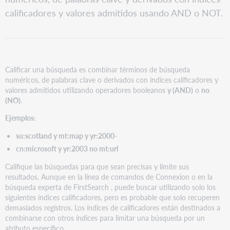
calificadores y valores admitidos usando AND o NOT.
Calificar una búsqueda es combinar términos de búsqueda
numéricos, de palabras clave o derivados con índices calificadores y
valores admitidos utilizando operadores booleanos
y (AND)
o
no
(NO)
.
Ejemplos:
su:scotland y mt:map y yr:2000-
cn:microsoft y yr:2003 no mt:url
Califique las búsquedas para que sean precisas y limite sus
resultados. Aunque en la línea de comandos de Connexion o en la
búsqueda experta de FirstSearch , puede buscar utilizando solo los
siguientes índices calificadores, pero es probable que solo recuperen
demasiados registros. Los índices de calificadores están destinados a
combinarse con otros índices para limitar una búsqueda por un
atributo específico.