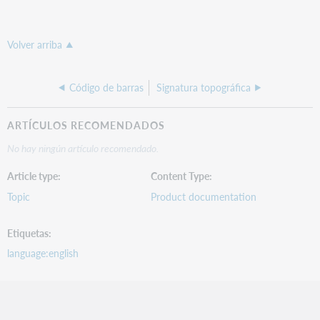
Volver arriba
Código de barras
Signatura topográfica
ARTÍCULOS RECOMENDADOS
No hay ningún artículo recomendado.
Article type
Content Type
Topic
Product documentation
Etiquetas
language:english