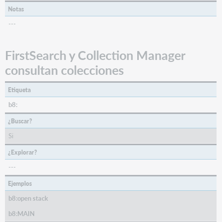
Notas
---
FirstSearch y Collection Manager
consultan colecciones
Etiqueta
b8:
¿Buscar?
Si
¿Explorar?
---
Ejemplos
b8:open stack
b8:MAIN