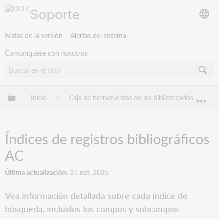
Soporte
Notas de la versión
Alertas del sistema
Comuníquese con nosotros
Expandir/contraer jerarquía global
Inicio
Caja de herramientas de los bibliotecarios
B
Exp
Índices de registros bibliográficos
AC
Última actualización
31 oct. 2025
Vea información detallada sobre cada índice de
búsqueda, incluidos los campos y subcampos