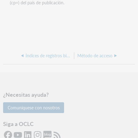
(cp=) del país de publicación.
Índices de registros bibliográficos por tipo de datos
Método de acceso
¿Necesitas ayuda?
Comuníquese con nosotros
Siga a OCLC