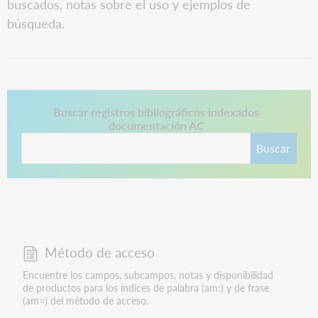
buscados, notas sobre el uso y ejemplos de
búsqueda.
Este enlace se abre en una pestaña nueva.
Buscar registros bibliográficos indexados
documentación AC
Buscar
Método de acceso
Encuentre los campos, subcampos, notas y disponibilidad
de productos para los índices de palabra (am:) y de frase
(am=) del método de acceso.