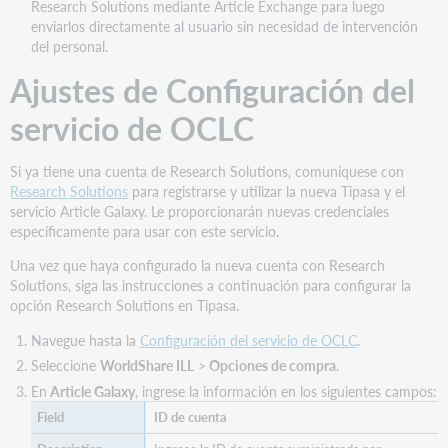
Research Solutions mediante Article Exchange para luego
Solutions
enviarlos directamente al usuario sin necesidad de intervención
a
del personal.
Article
Exchange
Ajustes de Configuración del
servicio de OCLC
Si ya tiene una cuenta de Research Solutions, comuníquese con
Research Solutions
para registrarse y utilizar la nueva Tipasa y el
servicio Article Galaxy. Le proporcionarán nuevas credenciales
específicamente para usar con este servicio.
Una vez que haya configurado la nueva cuenta con Research
Solutions, siga las instrucciones a continuación para configurar la
opción Research Solutions en Tipasa.
Navegue hasta la
Configuración del servicio de OCLC
.
Seleccione
WorldShare ILL
>
Opciones de compra
.
En
Article Galaxy
, ingrese la información en los siguientes campos:
ID de cuenta