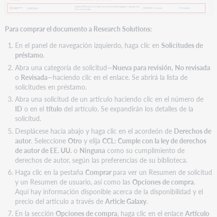
Para comprar el documento a Research Solutions:
En el panel de navegación izquierdo, haga clic en
Solicitudes de
préstamo
.
Abra una categoría de solicitud—
Nueva para revisión
,
No revisada
o
Revisada
—haciendo clic en el enlace. Se abrirá la lista de
solicitudes en préstamo.
Abra una solicitud de un artículo haciendo clic en el número de
ID
o en el
título
del artículo. Se expandirán los detalles de la
solicitud.
Desplácese hacia abajo y haga clic en el acordeón de
Derechos de
autor
. Seleccione
Otro
y elija
CCL: Cumple con la ley de derechos
de autor de EE. UU.
o
Ninguna
como su cumplimiento de
derechos de autor, según las preferencias de su biblioteca.
Haga clic en la pestaña
Comprar
para ver un Resumen de solicitud
y un Resumen de usuario, así como las
Opciones de compra
.
Aquí hay información disponible acerca de la disponibilidad y el
precio del artículo a través de
Article Galaxy
.
En la sección
Opciones de compra
, haga clic en el enlace
Artículo