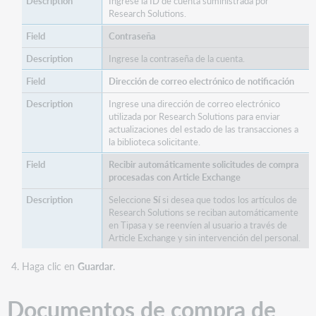
Ingrese la ID de cuenta suministrada por
Research Solutions.
Contraseña
Ingrese la contraseña de la cuenta.
Dirección de correo electrónico de notificación
Ingrese una dirección de correo electrónico
utilizada por Research Solutions para enviar
actualizaciones del estado de las transacciones a
la biblioteca solicitante.
Recibir automáticamente solicitudes de compra
procesadas con Article Exchange
Seleccione
Sí
si desea que todos los artículos de
Research Solutions se reciban automáticamente
en Tipasa y se reenvíen al usuario a través de
Article Exchange y sin intervención del personal.
Haga clic en
Guardar
.
Documentos de compra de