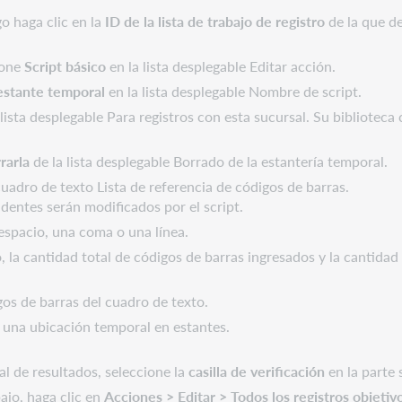
o haga clic en la
ID de la lista de trabajo de registro
de la que de
cione
Script básico
en la lista desplegable Editar acción.
 estante temporal
en la lista desplegable Nombre de script.
 lista desplegable Para registros con esta sucursal. Su bibliotec
rarla
de la lista desplegable Borrado de la estantería temporal.
cuadro de texto Lista de referencia de códigos de barras.
identes serán modificados por el script.
espacio, una coma o una línea.
, la cantidad total de códigos de barras ingresados y la cantida
gos de barras del cuadro de texto.
r una ubicación temporal en estantes.
al de resultados, seleccione la
casilla de verificación
en la parte 
bajo, haga clic en
Acciones > Editar > Todos los registros objetiv