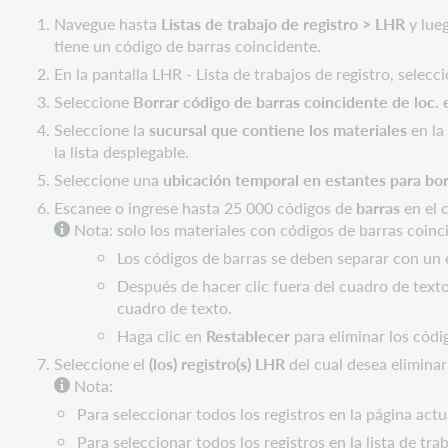
Navegue hasta
Listas de trabajo de registro > LHR
y lueg
tiene un código de barras coincidente.
En la pantalla LHR - Lista de trabajos de registro, selec
Seleccione
Borrar código de barras coincidente de loc.
Seleccione la
sucursal que contiene los materiales
en la
la lista desplegable.
Seleccione una
ubicación temporal en estantes para bor
Escanee o ingrese hasta 25 000 códigos de
barras
en el 
Nota: solo los materiales con códigos de barras coinc
Los códigos de barras se deben separar con un 
Después de hacer clic fuera del cuadro de texto
cuadro de texto.
Haga clic en
Restablecer
para eliminar los códi
Seleccione el
(los) registro(s) LHR
del cual desea elimina
Nota:
Para seleccionar todos los registros en la página actu
Para seleccionar todos los registros en la lista de tra