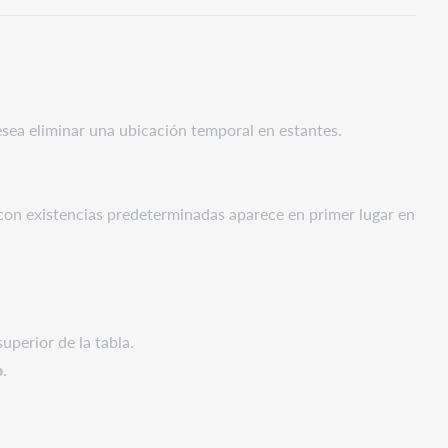
sea eliminar una ubicación temporal en estantes.
a con existencias predeterminadas aparece en primer lugar en
superior de la tabla.
o
.