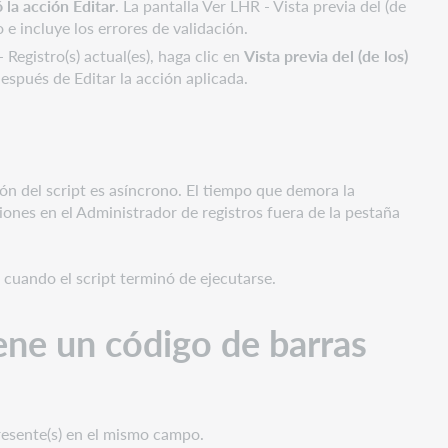
 la acción Editar
. La pantalla Ver LHR - Vista previa del (de
 e incluye los errores de validación.
 Registro(s) actual(es), haga clic en
Vista previa del (de los)
 después de Editar la acción aplicada.
ción del script es asíncrono. El tiempo que demora la
ciones en el Administrador de registros fuera de la pestaña
 cuando el script terminó de ejecutarse.
ene un código de barras
 presente(s) en el mismo campo.