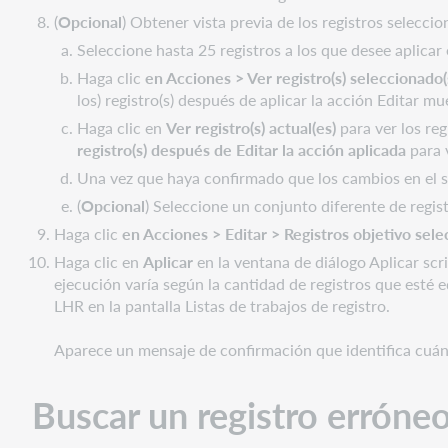
(
Opcional
) Obtener vista previa de los registros selecci
Seleccione hasta 25 registros a los que desee aplicar 
Haga clic
en Acciones > Ver registro(s) seleccionado(
los) registro(s) después de aplicar la acción Editar m
Haga clic en
Ver registro(s) actual(es)
para ver los reg
registro(s) después de Editar la acción aplicada
para v
Una vez que haya confirmado que los cambios en el 
(
Opcional
) Seleccione un conjunto diferente de registr
Haga clic
en Acciones > Editar > Registros objetivo sel
Haga clic en
Aplicar
en la ventana de diálogo Aplicar scri
ejecución varía según la cantidad de registros que esté e
LHR en la pantalla Listas de trabajos de registro.
Aparece un mensaje de confirmación que identifica cuánt
Buscar un registro erróne