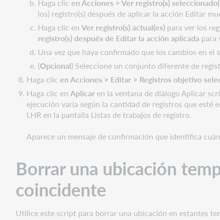
Haga clic
en Acciones > Ver registro(s) seleccionado(
erróneo
los) registro(s) después de aplicar la acción Editar m
Haga clic en
Ver registro(s) actual(es)
para ver los reg
registro(s) después de Editar la acción aplicada
para v
Una vez que haya confirmado que los cambios en el 
(
Opcional
) Seleccione un conjunto diferente de registr
Haga clic
en Acciones > Editar > Registros objetivo sel
Haga clic en
Aplicar
en la ventana de diálogo Aplicar scri
ejecución varía según la cantidad de registros que esté e
LHR en la pantalla Listas de trabajos de registro.
Aparece un mensaje de confirmación que identifica cuánt
Borrar una ubicación tempo
coincidente
Utilice este script para borrar una ubicación en estantes tem