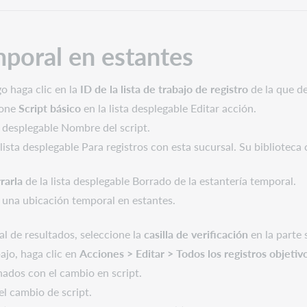
mporal en estantes
o haga clic en la
ID de la lista de trabajo de registro
de la que de
cione
Script básico
en la lista desplegable Editar acción.
a desplegable Nombre del script.
 lista desplegable Para registros con esta sucursal. Su bibliotec
rarla
de la lista desplegable Borrado de la estantería temporal.
r una ubicación temporal en estantes.
al de resultados, seleccione la
casilla de verificación
en la parte 
bajo, haga clic en
Acciones > Editar > Todos los registros objetiv
onados con el cambio en script.
el cambio de script.