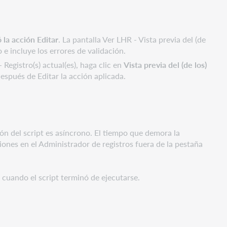
 la acción Editar
. La pantalla Ver LHR - Vista previa del (de
 e incluye los errores de validación.
 Registro(s) actual(es), haga clic en
Vista previa del (de los)
 después de Editar la acción aplicada.
ción del script es asíncrono. El tiempo que demora la
ciones en el Administrador de registros fuera de la pestaña
 cuando el script terminó de ejecutarse.