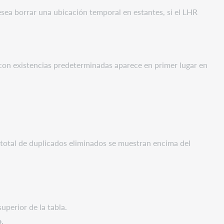
sea borrar una ubicación temporal en estantes, si el LHR
a con existencias predeterminadas aparece en primer lugar en
d total de duplicados eliminados se muestran encima del
superior de la tabla.
o
.