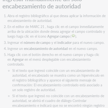
encabezamiento de autoridad
Abra el registro bibliográfico al que desea aplicar la información de
encabezamiento de autoridad.
En el editor de MARC 21 , haga clic en el campo inmediatamente
arriba de la ubicación donde desea agregar el campo controlado y
luego haga clic en el ícono
Agregar campo
(
).
Ingresar el
número de campo
y el
indicador
para el nuevo campo.
Ingrese un
encabezamiento de autoridad
en el nuevo campo.
Haga clic con el botón derecho en el nuevo campo y haga clic
en
Agregar
en el menú desplegable con encabezamiento
controlado.
Si el texto que ingresó coincide con un encabezamiento de
autoridad, el encabezado se muestra como un hipervínculo en
el registro bibliográfico y aparece el siguiente mensaje de
confirmación: El encabezamiento controlado está asociado a
un solo registro de autoridad.
Si el texto que ingresó no coincide con un encabezamiento de
autoridad, se abrirá el cuadro de diálogo Controlar
encabezamiento e indicará que no se encontró ningún registro