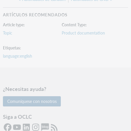
ARTÍCULOS RECOMENDADOS
Article type
Content Type
Topic
Product documentation
Etiquetas
language:english
¿Necesitas ayuda?
Comuníquese con nosotros
Siga a OCLC