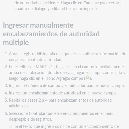
de autoridad coincidente. Haga clic en
Cancelar
para cerrar el
cuadro de diálogo y editar el texto que ingresó.
Ingresar manualmente
encabezamientos de autoridad
múltiple
Abra el registro bibliográfico al que desea aplicar la información de
encabezamiento de autoridad.
En el editor de MARC 21 , haga clic en el campo inmediatamente
arriba de la ubicación donde desea agregar el campo controlado y
luego haga clic en el ícono
Agregar campo
(
).
Ingresar el
número de campo
y el
indicador
para el nuevo campo.
Ingrese un
encabezamiento de autoridad
en el nuevo campo.
Repita los pasos 2 a 4 para encabezamientos de autoridad
adicionales.
Seleccione
Controlar todos los encabezamientos
en el menú
desplegable de registros.
Si el texto que ingresó coincide con un encabezamiento de