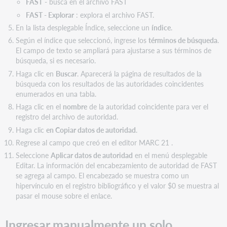
FAST
- busca en el archivo FAST
FAST - Explorar
: explora el archivo FAST.
En la lista desplegable Índice, seleccione un
índice
.
Según el índice que seleccionó, ingrese los
términos de búsqueda
.
El campo de texto se ampliará para ajustarse a sus términos de
búsqueda, si es necesario.
Haga clic en
Buscar
. Aparecerá la página de resultados de la
búsqueda con los resultados de las autoridades coincidentes
enumerados en una tabla.
Haga clic en el
nombre
de la autoridad coincidente para ver el
registro del archivo de autoridad.
Haga clic
en Copiar datos de autoridad
.
Regrese al campo que creó en el editor MARC 21 .
Seleccione
Aplicar datos de autoridad
en el menú desplegable
Editar. La información del encabezamiento de autoridad de FAST
se agrega al campo. El encabezado se muestra como un
hipervínculo en el registro bibliográfico y el valor $0 se muestra al
pasar el mouse sobre el enlace.
Ingresar manualmente un solo