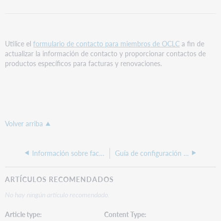
PDF
Utilice el
formulario de contacto para miembros de OCLC
a fin de
actualizar la información de contacto y proporcionar contactos de
productos específicos para facturas y renovaciones.
Volver arriba
Información sobre facturación de OCLC
Guía de configuración de servicios de OCLC
ARTÍCULOS RECOMENDADOS
No hay ningún artículo recomendado.
Article type
Content Type