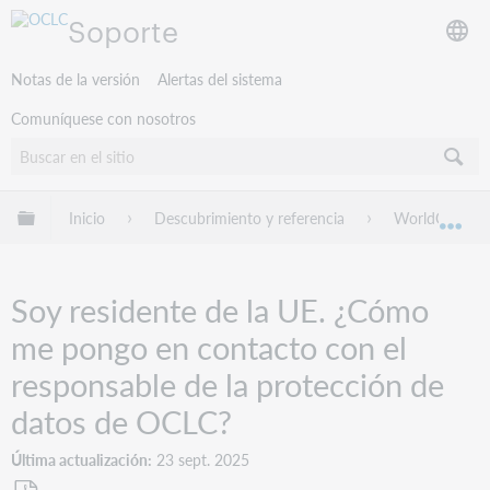
Soporte
Notas de la versión
Alertas del sistema
Comuníquese con nosotros
Expandir/contraer jerarquía global
Inicio
Descubrimiento y referencia
WorldCat.org
Exp
Soy residente de la UE. ¿Cómo
me pongo en contacto con el
responsable de la protección de
datos de OCLC?
Última actualización
23 sept. 2025