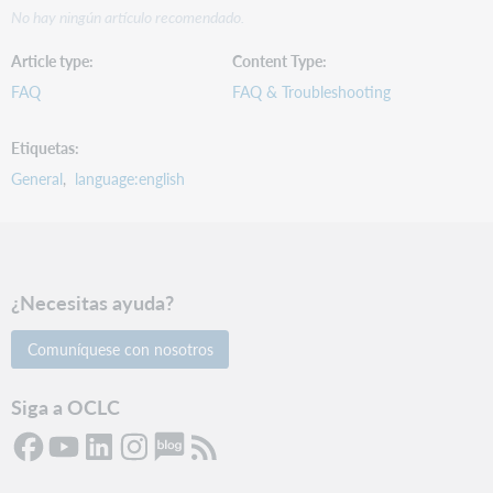
No hay ningún artículo recomendado.
Article type
Content Type
FAQ
FAQ & Troubleshooting
Etiquetas
General
language:english
¿Necesitas ayuda?
Comuníquese con nosotros
Siga a OCLC