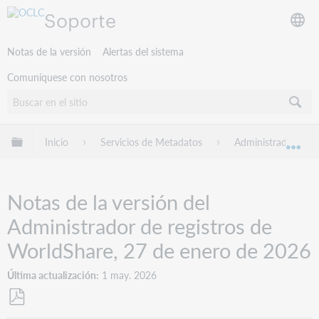
Soporte
Notas de la versión
Alertas del sistema
Comuníquese con nosotros
Expandir/contraer jerarquía global
Inicio
Servicios de Metadatos
Administrador de R
Exp
Notas de la versión del
Administrador de registros de
WorldShare, 27 de enero de 2026
Última actualización
1 may. 2026
Guardar