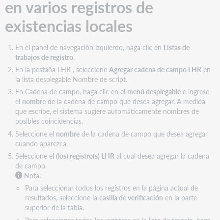
en varios registros de
existencias locales
En el panel de navegación izquierdo, haga clic en
Listas de
trabajos de registro
.
En la pestaña LHR , seleccione
Agregar cadena de campo LHR
en
la lista desplegable Nombre de script.
En Cadena de campo, haga clic en el
menú desplegable
e ingrese
el
nombre
de la cadena de campo que desea agregar. A medida
que escribe, el sistema sugiere automáticamente nombres de
posibles coincidencias.
Seleccione el
nombre
de la cadena de campo que desea agregar
cuando aparezca.
Seleccione el
(los) registro(s) LHR
al cual desea agregar la cadena
de campo.
Nota:
Para seleccionar todos los registros en la página actual de
resultados, seleccione la
casilla de verificación
en la parte
superior de la tabla.
Para seleccionar todos los registros en la lista de trabajo, haga