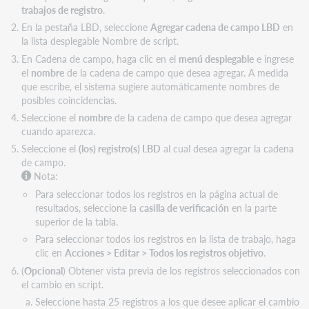
trabajos de registro
.
En la pestaña LBD, seleccione
Agregar cadena de campo LBD
en
la lista desplegable Nombre de script.
En Cadena de campo, haga clic en el
menú desplegable
e ingrese
el
nombre
de la cadena de campo que desea agregar. A medida
que escribe, el sistema sugiere automáticamente nombres de
posibles coincidencias.
Seleccione el
nombre
de la cadena de campo que desea agregar
cuando aparezca.
Seleccione el
(los) registro(s) LBD
al cual desea agregar la cadena
de campo.
Nota:
Para seleccionar todos los registros en la página actual de
resultados, seleccione la
casilla de verificación
en la parte
superior de la tabla.
Para seleccionar todos los registros en la lista de trabajo, haga
clic en
Acciones > Editar > Todos los registros objetivo
.
(
Opcional
) Obtener vista previa de los registros seleccionados con
el cambio en script.
Seleccione hasta 25 registros a los que desee aplicar el cambio