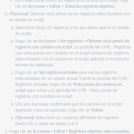
clic en
Acciones > Editar > Todos los registros objetivo
.
(
Opcional
) Obtener vista previa de los registros seleccionados con
el cambio en script.
Seleccione hasta 25 registros a los que desee aplicar el cambio
de script.
Haga clic
en Acciones > Ver registros > Obtener vista previa de
registros con cambios en script
. La pantalla Ver LHR - Registros
con vista previa con cambios en el script muestra los registros
seleccionados con el cambio en el script aplicado e incluye los
errores de validación.
Haga clic en
Ver registros actuales
para ver los registros
seleccionados en su estado actual. Desde la pantalla Ver LHR -
Registros actuales, haga clic en
Vista previa de cambios en
script
para volver a la pantalla Ver LHR - Vista previa de
registros con cambios en script.
Una vez que haya confirmado que los cambios en el script
aparecen como se esperaba, haga clic en
Volver
.
(
Opcional
) Seleccione un conjunto diferente de registros
(hasta 25) y repita los pasos a al d.
Haga clic
en Acciones > Editar > Registros objetivo seleccionados
.