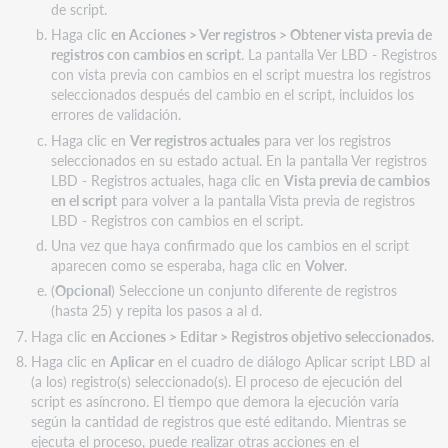
de script.
Haga clic
en Acciones > Ver registros > Obtener vista previa de
registros con cambios en script
. La pantalla Ver LBD - Registros
con vista previa con cambios en el script muestra los registros
seleccionados después del cambio en el script, incluidos los
errores de validación.
Haga clic en
Ver registros actuales
para ver los registros
seleccionados en su estado actual. En la pantalla Ver registros
LBD - Registros actuales, haga clic en
Vista previa de cambios
en el script
para volver a la pantalla Vista previa de registros
LBD - Registros con cambios en el script.
Una vez que haya confirmado que los cambios en el script
aparecen como se esperaba, haga clic en
Volver
.
(
Opcional
) Seleccione un conjunto diferente de registros
(hasta 25) y repita los pasos a al d.
Haga clic
en Acciones > Editar > Registros objetivo seleccionados
.
Haga clic en
Aplicar
en el cuadro de diálogo Aplicar script LBD al
(a los) registro(s) seleccionado(s). El proceso de ejecución del
script es asíncrono. El tiempo que demora la ejecución varía
según la cantidad de registros que esté editando. Mientras se
ejecuta el proceso, puede realizar otras acciones en el