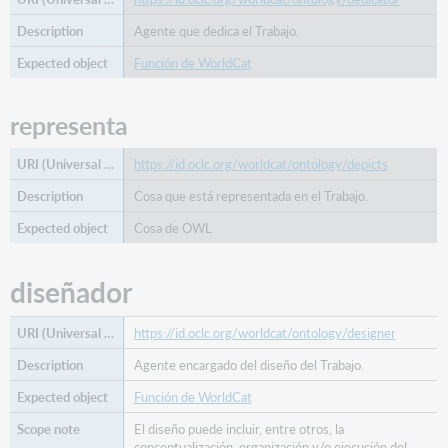
Agente que dedica el Trabajo.
Función de WorldCat
representa
https://id.oclc.org/worldcat/ontology/depicts
Cosa que está representada en el Trabajo.
Cosa de OWL
diseñador
https://id.oclc.org/worldcat/ontology/designer
Agente encargado del diseño del Trabajo.
Función de WorldCat
El diseño puede incluir, entre otros, la
conceptualización, organización y/o ejecución del