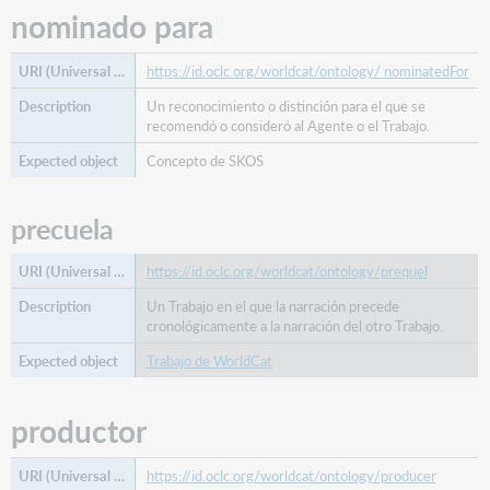
nominado para
https://id.oclc.org/worldcat/ontology/ nominatedFor
Un reconocimiento o distinción para el que se
recomendó o consideró al Agente o el Trabajo.
Concepto de SKOS
precuela
https://id.oclc.org/worldcat/ontology/prequel
Un Trabajo en el que la narración precede
cronológicamente a la narración del otro Trabajo.
Trabajo de WorldCat
productor
https://id.oclc.org/worldcat/ontology/producer