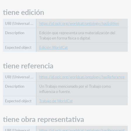
tiene edición
https://id.oclc.org/worldcat/ontology/hasEdition
Edición que representa una materialización del
Trabajo en forma física o digital.
Edición WorldCat
tiene referencia
https://id.oclc.org/worldcat/ontology/hasReference
Un Trabajo mencionado por el Trabajo como
influencia o fuente.
Trabajo de WorldCat
tiene obra representativa
https://id.oclc.org/worldcat/ontology/hasRepresent