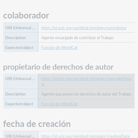
colaborador
https://id.oclc.org/worldcat/ontology/contributor
Agente encargado de contribuir al Trabajo.
Función de WorldCat
propietario de derechos de autor
https://id.oclc.org/worldcat/ontology/copyrightOwn
er
Agente que posee los derechos de autor del Trabajo.
Función de WorldCat
fecha de creación
https://id.oclc.org/worldcat/ontology/creationDate