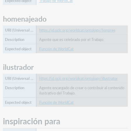
Trabajo de WorldCat
homenajeado
https://id.oclc.org/worldcat/ontology/honoree
Agente que es celebrado por el Trabajo.
Función de WorldCat
ilustrador
https://id.oclc.org/worldcat/ontology/illustrator
Agente encargado de crear o contribuir al contenido
ilustrativo del Trabajo.
Función de WorldCat
inspiración para