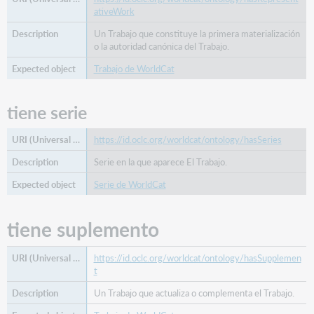
ativeWork
Un Trabajo que constituye la primera materialización
o la autoridad canónica del Trabajo.
Trabajo de WorldCat
tiene serie
https://id.oclc.org/worldcat/ontology/hasSeries
Serie en la que aparece El Trabajo.
Serie de WorldCat
tiene suplemento
https://id.oclc.org/worldcat/ontology/hasSupplemen
t
Un Trabajo que actualiza o complementa el Trabajo.