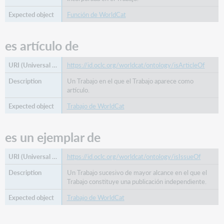
Función de WorldCat
es artículo de
https://id.oclc.org/worldcat/ontology/isArticleOf
Un Trabajo en el que el Trabajo aparece como
artículo.
Trabajo de WorldCat
es un ejemplar de
https://id.oclc.org/worldcat/ontology/isIssueOf
Un Trabajo sucesivo de mayor alcance en el que el
Trabajo constituye una publicación independiente.
Trabajo de WorldCat