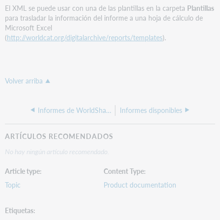
El XML se puede usar con una de las plantillas en la carpeta
Plantillas
para trasladar la información del informe a una hoja de cálculo de
Microsoft Excel
(
http://worldcat.org/digitalarchive/reports/templates
).
Volver arriba
Informes de WorldShare
Informes disponibles
ARTÍCULOS RECOMENDADOS
No hay ningún artículo recomendado.
Article type
Content Type
Topic
Product documentation
Etiquetas