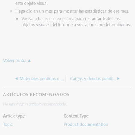
este objeto visual.
Haga clic en un mes para mostrar las estadísticas de ese mes.
Vuelva a hacer clic en el área para restaurar todos los
objetos visuales del informe a sus valores predeterminados.
Volver arriba
Materiales perdidos o faltantes
Cargos y deudas pendientes
ARTÍCULOS RECOMENDADOS
No hay ningún artículo recomendado.
Article type
Content Type
Topic
Product documentation