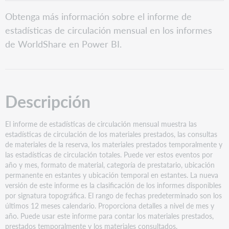
PDF
Descripción
Obtenga más información sobre el informe de
Detalles
estadísticas de circulación mensual en los informes
del
de WorldShare en Power BI.
informe
Interfaz
de
informe
Filtros
Descripción
Slicers
Vistas
El informe de estadísticas de circulación mensual muestra las
Año
estadísticas de circulación de los materiales prestados, las consultas
y
de materiales de la reserva, los materiales prestados temporalmente y
mes
las estadísticas de circulación totales. Puede ver estos eventos por
año y mes, formato de material, categoría de prestatario, ubicación
Categoría
permanente en estantes y ubicación temporal en estantes. La nueva
de
versión de este informe es la clasificación de los informes disponibles
la
por signatura topográfica. El rango de fechas predeterminado son los
entidad
últimos 12 meses calendario. Proporciona detalles a nivel de mes y
prestataria
año. Puede usar este informe para contar los materiales prestados,
Formato
prestados temporalmente y los materiales consultados.