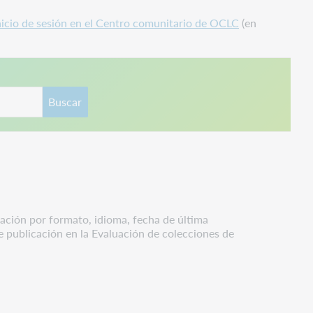
nicio de sesión en el Centro comunitario de OCLC
(en
Buscar
zación por formato, idioma, fecha de última
e publicación en la Evaluación de colecciones de