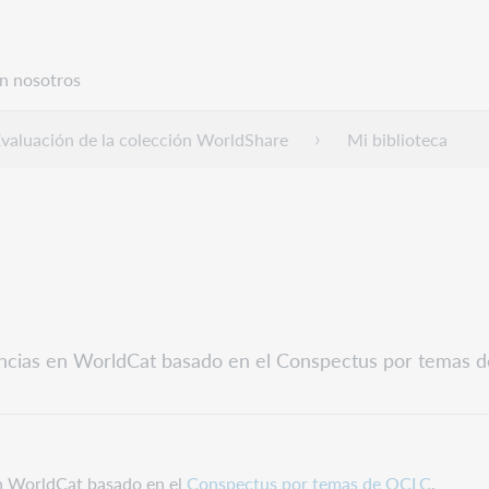
n nosotros
valuación de la colección WorldShare
Mi biblioteca
stencias en WorldCat basado en el Conspectus por temas 
 en WorldCat basado en el
Conspectus por temas de OCLC
.