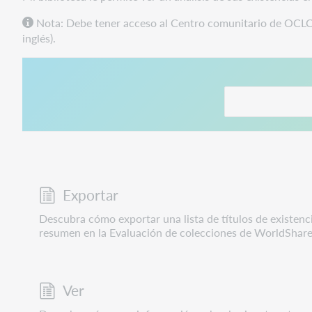
Nota: Debe tener acceso al Centro comunitario de OCLC 
inglés).
Este enlace se ab
Exportar
Descubra cómo exportar una lista de títulos de existenc
resumen en la Evaluación de colecciones de WorldShare
Ver