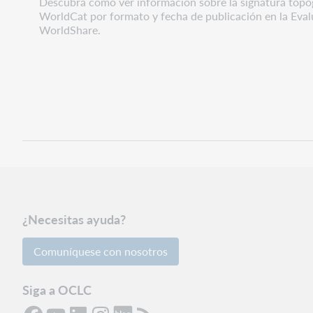
Descubra cómo ver información sobre la signatura topogr
WorldCat por formato y fecha de publicación en la Eval
WorldShare.
¿Necesitas ayuda?
Comuníquese con nosotros
Siga a OCLC