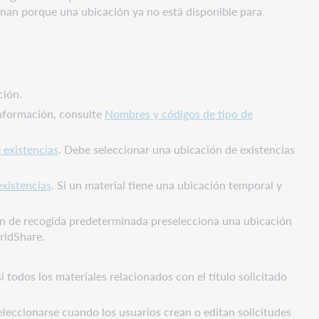
inan porque una ubicación ya no está disponible para
ción.
información, consulte
Nombres y códigos de tipo de
 existencias
. Debe seleccionar una ubicación de existencias
existencias
. Si un material tiene una ubicación temporal y
ión de recogida predeterminada preselecciona una ubicación
orldShare.
i todos los materiales relacionados con el título solicitado
eleccionarse cuando los usuarios crean o editan solicitudes