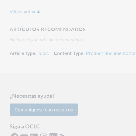
Volver arriba
ARTÍCULOS RECOMENDADOS
No hay ningún artículo recomendado.
Article type
Topic
Content Type
Product documentatio
¿Necesitas ayuda?
Comuníquese con nosotros
Siga a OCLC