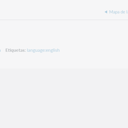
Mapa de l
n
Etiquetas
language:english