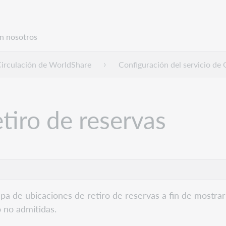
n nosotros
irculación de WorldShare
Configuración del servicio d
tiro de reservas
 mapa de ubicaciones de retiro de reservas a fin de mostr
o no admitidas.