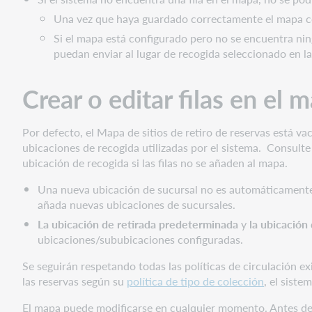
Una vez que haya guardado correctamente el mapa con
Si el mapa está configurado pero no se encuentra nin
puedan enviar al lugar de recogida seleccionado en la 
Crear o editar filas en el
Por defecto, el Mapa de sitios de retiro de reservas está v
ubicaciones de recogida utilizadas por el sistema. Consult
ubicación de recogida si las filas no se añaden al mapa.
Una nueva ubicación de sucursal no es automáticamente v
añada nuevas ubicaciones de sucursales.
La ubicación de retirada predeterminada
y
la ubicación 
ubicaciones/sububicaciones configuradas.
Se seguirán respetando todas las políticas de circulación exi
las reservas según su
política de tipo de colección
, el siste
El mapa puede modificarse en cualquier momento. Antes de e