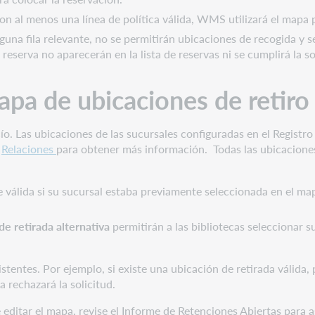
 al menos una línea de política válida, WMS utilizará el mapa 
guna fila relevante, no se permitirán ubicaciones de recogida y 
reserva no aparecerán en la lista de reservas ni se cumplirá la so
 mapa de ubicaciones de retir
acío. Las ubicaciones de las sucursales configuradas en el Regis
e
Relaciones
para obtener más información. Todas las ubicaciones
álida si su sucursal estaba previamente seleccionada en el mapa
de retirada alternativa
permitirán a las bibliotecas seleccionar 
stentes. Por ejemplo, si existe una ubicación de retirada válida, p
ma rechazará la solicitud.
ditar el mapa, revise el Informe de Retenciones Abiertas para a