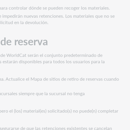
para controlar dónde se pueden recoger los materiales.
se impedirán nuevas retenciones. Los materiales que no se
licitud en la devolución.
o de reserva
tro de WorldCat serán el conjunto predeterminado de
 estarán disponibles para todos los usuarios para la
. Actualice el Mapa de sitios de retiro de reservas cuando
sucursales siempre que la sucursal no tenga
ero el (los) material(es) solicitado(s) no puede(n) completar
segurarse de que las retenciones existentes se cancelan