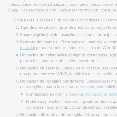
adecuadamente o se actualizan a una nueva ubicación de rec
cumplir con la reservación. Para más información, consult
En la pantalla Mapa de ubicaciones de retirada de reser
Tipo de prestatario:
Tipos de prestatario, según lo e
Sucursal principal del usuario:
La sucursal principal 
Formato del material:
El formato del material se defi
material
para determinar cómo el registro de WorldCa
Ubicación de existencias:
código de existencias, segú
para seleccionar una ubicación en estantes.
Ubicación en estante:
Ubicación en estante, según la
una permanente en WMS, la política de circulación ut
Ubicación de recogida por defecto
: Seleccione la m
de recogida cuando los usuarios crean nuevas solici
Configurado en
Admin/General, Ubicaciones de la
El sistema preseleccionará una predeterminada para 
comparten la misma ubicación de retirada predet
Ubicación alternativa de recogida
: Otras opciones de