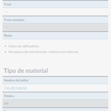
Frase
---
Frase completa
---
Notas
Índice de calificadores
Recupera solo microformas o elimina microformas
Tipo de material
Nombre del índice
Tipo de material
Palabra
mt: