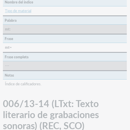
Nombre del índice
Tipo de material
Palabra
mt:
Frase
mt=
Frase completa
---
Notas
Índice de calificadores.
006/13-14 (LTxt: Texto
literario de grabaciones
sonoras) (REC, SCO)