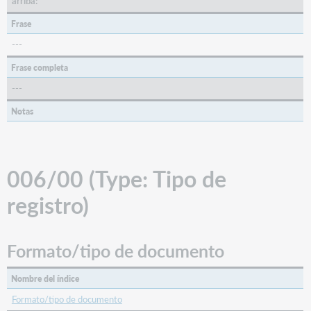
arriba:
Público
objetivo)
Frase
(BKS,
---
COM,
REC,
Frase completa
SCO,
---
VIS)
006/06
Notas
(Formato:
Forma
del
material)
006/00 (Type: Tipo de
(BKS,
CNR,
registro)
COM,
MIX,
REC,
Formato/tipo de documento
SCO)
Microforma
Nombre del índice
o
no
Formato/tipo de documento
microforma