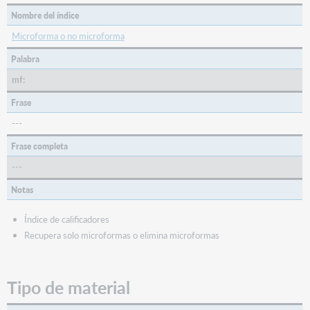
Nombre del índice
Microforma o no microforma
Palabra
mf:
Frase
---
Frase completa
---
Notas
Índice de calificadores
Recupera solo microformas o elimina microformas
Tipo de material