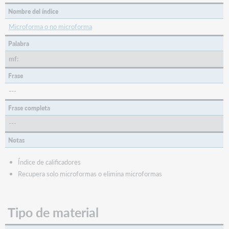
Nombre del índice
Microforma o no microforma
Palabra
mf:
Frase
---
Frase completa
---
Notas
Índice de calificadores
Recupera solo microformas o elimina microformas
Tipo de material