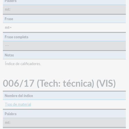
Palabra
mt:
Frase
mt=
Frase completa
---
Notas
Índice de calificadores.
006/17 (Tech: técnica) (VIS)
Nombre del índice
Tipo de material
Palabra
mt: