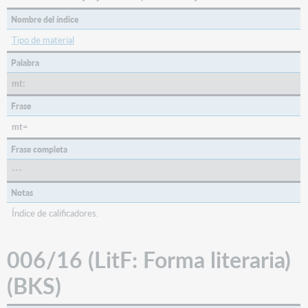
Nombre del índice
Tipo de material
Palabra
mt:
Frase
mt=
Frase completa
---
Notas
Índice de calificadores.
006/16 (LitF: Forma literaria)
(BKS)