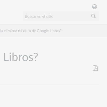
 eliminar mi obra de Google Libros?
 Libros?
Guardar
como
PDF