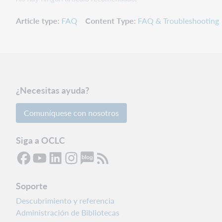
Article type
FAQ
Content Type
FAQ & Troubleshooting
¿Necesitas ayuda?
Comuníquese con nosotros
Siga a OCLC
Soporte
Descubrimiento y referencia
Administración de Bibliotecas