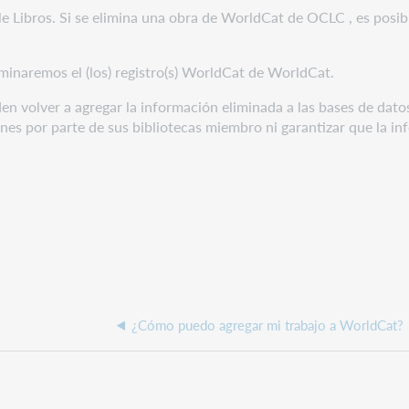
Libros. Si se elimina una obra de WorldCat de OCLC , es posible
iminaremos el (los) registro(s) WorldCat de WorldCat.
en volver a agregar la información eliminada a las bases de da
es por parte de sus bibliotecas miembro ni garantizar que la in
¿Cómo puedo agregar mi trabajo a WorldCat?