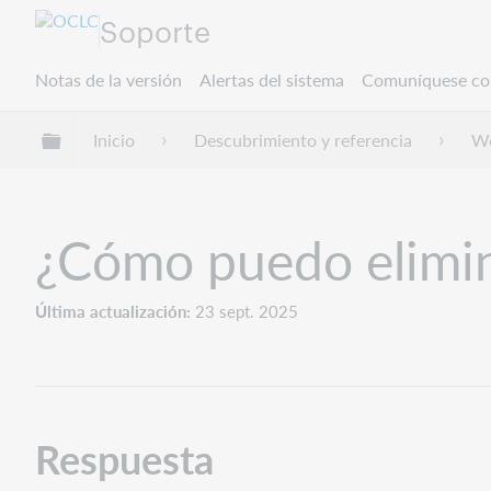
Soporte
Notas de la versión
Alertas del sistema
Comuníquese co
Expandir/contraer jerarquía global
Inicio
Descubrimiento y referencia
Wo
¿Cómo puedo elimin
Última actualización
23 sept. 2025
Respuesta