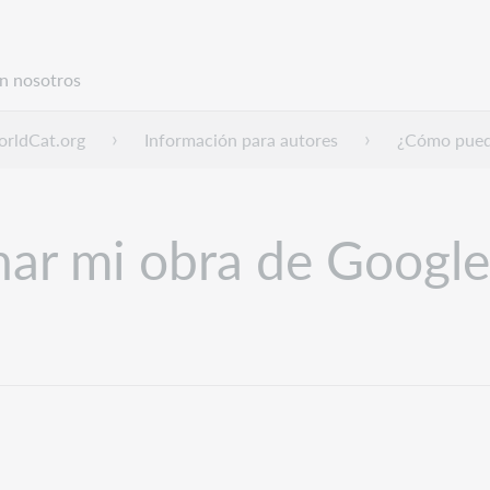
n nosotros
rldCat.org
Información para autores
¿Cómo puedo
ar mi obra de Google