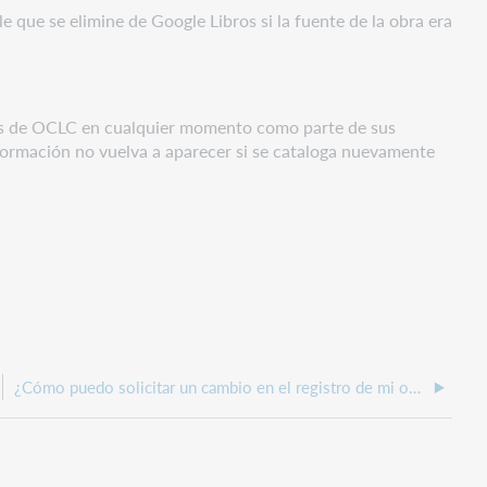
 que se elimine de Google Libros si la fuente de la obra era
tos de OCLC en cualquier momento como parte de sus
formación no vuelva a aparecer si se cataloga nuevamente
¿Cómo puedo solicitar un cambio en el registro de mi obra en WorldCat?